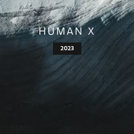
HUMAN X
2023