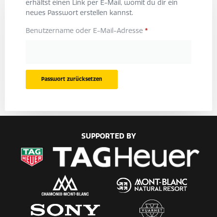
erhältst einen Link per E-Mail, womit du dir ein
neues Passwort erstellen kannst.
Benutzername oder E-Mail-Adresse
*
Passwort zurücksetzen
SUPPORTED BY