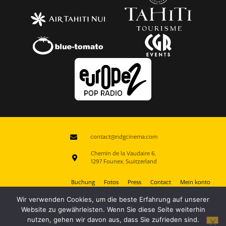
contact@ndgcinema.com
Chemin de la Vaudaire 6,
1297 Founex, Switzerland
Buchung
Fotos
Press
Contact
Mein konto
Wir verwenden Cookies, um die beste Erfahrung auf unserer
Website zu gewährleisten. Wenn Sie diese Seite weiterhin
nutzen, gehen wir davon aus, dass Sie zufrieden sind.