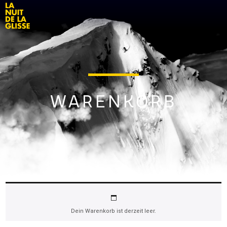
WARENKORB
Dein Warenkorb ist derzeit leer.