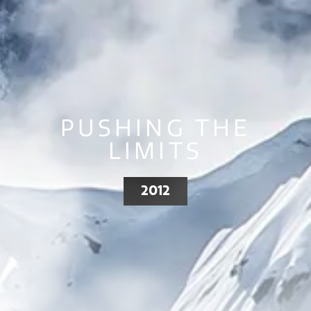
PUSHING THE
LIMITS
2012